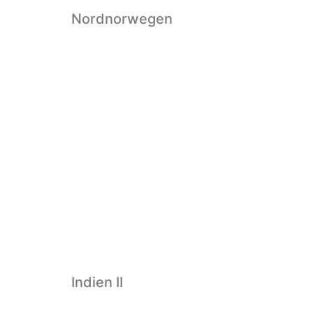
Nordnorwegen
Indien II