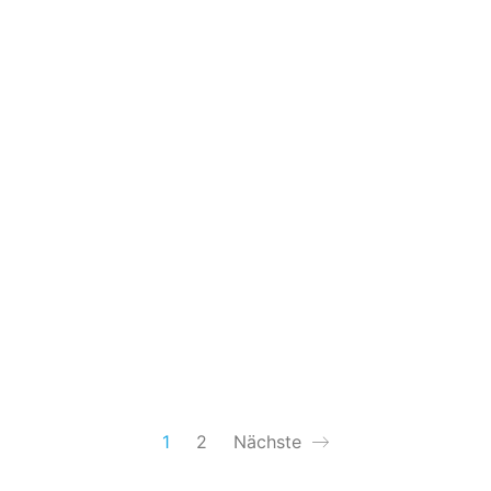
1
2
Nächste