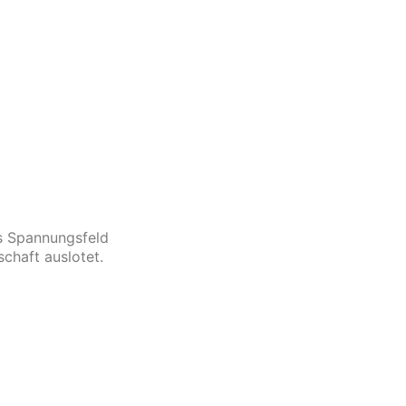
as Spannungsfeld
chaft auslotet.