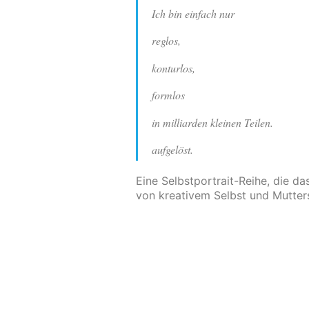
Ich bin einfach nur
reglos,
konturlos,
formlos
in milliarden kleinen Teilen.
aufgelöst.
Eine Selbstportrait-Reihe, die d
von kreativem Selbst und Mutters