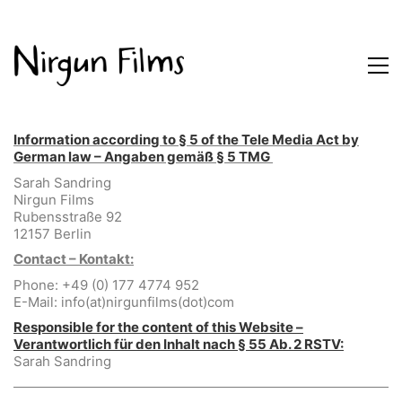
Information according to § 5 of the Tele Media Act by
German law – Angaben gemäß § 5 TMG
Sarah Sandring
Nirgun Films
Rubensstraße 92
12157 Berlin
Contact – Kontakt:
Phone: +49 (0) 177 4774 952
E-Mail: info(at)nirgunfilms(dot)com
Responsible for the content of this Website –
Verantwortlich für den Inhalt nach § 55 Ab. 2 RSTV:
Sarah Sandring