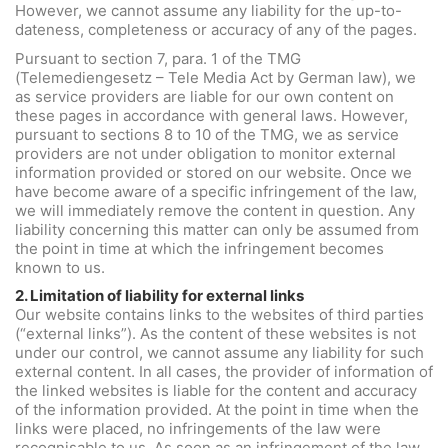
However, we cannot assume any liability for the up-to-
dateness, completeness or accuracy of any of the pages.
Pursuant to section 7, para. 1 of the TMG
(Telemediengesetz – Tele Media Act by German law), we
as service providers are liable for our own content on
these pages in accordance with general laws. However,
pursuant to sections 8 to 10 of the TMG, we as service
providers are not under obligation to monitor external
information provided or stored on our website. Once we
have become aware of a specific infringement of the law,
we will immediately remove the content in question. Any
liability concerning this matter can only be assumed from
the point in time at which the infringement becomes
known to us.
2. Limitation of liability for external links
Our website contains links to the websites of third parties
(“external links”). As the content of these websites is not
under our control, we cannot assume any liability for such
external content. In all cases, the provider of information of
the linked websites is liable for the content and accuracy
of the information provided. At the point in time when the
links were placed, no infringements of the law were
recognisable to us. As soon as an infringement of the law